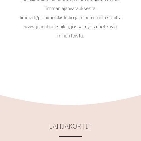
Timman ajanvarauksesta :
timma.fi/pienimeikkistudio ja minun omilta sivuilta
www.jennahackspik.fi, jossa myös näet kuvia
minun töistä.
LAHJAKORTIT