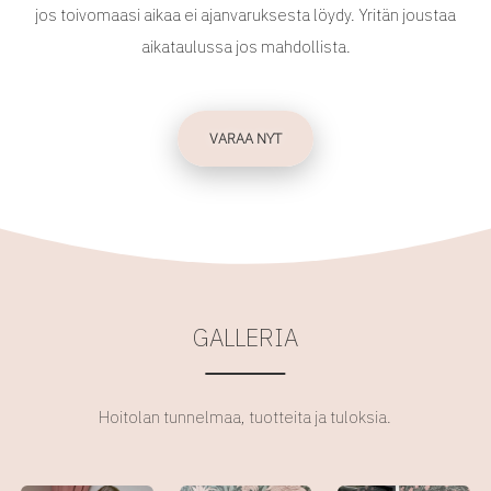
jos toivomaasi aikaa ei ajanvaruksesta löydy. Yritän joustaa
VARAA NYT
GALLERIA
Hoitolan tunnelmaa, tuotteita ja tuloksia.