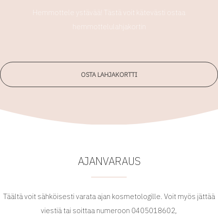
Hemmottele ystävää! Tästä voit kätevästi ostaa
OSTA LAHJAKORTTI
AJANVARAUS
Täältä voit sähköisesti varata ajan kosmetologille. Voit myös jättää
viestiä tai soittaa numeroon 0405018602,